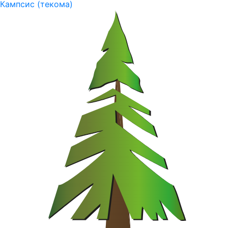
Кампсис (текома)