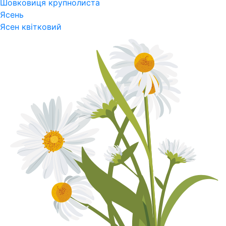
Шовковиця крупнолиста
Ясень
Ясен квітковий