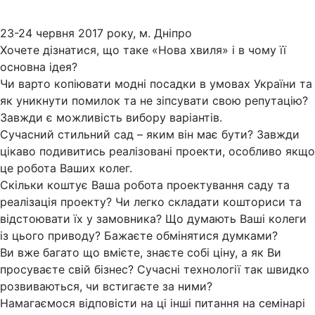
23-24 червня 2017 року, м. Дніпро
Хочете дізнатися, що таке «Нова хвиля» і в чому її
основна ідея?
Чи варто копіювати модні посадки в умовах України та
як уникнути помилок та не зіпсувати свою репутацію?
Завжди є можливість вибору варіантів.
Сучасний стильний сад – яким він має бути? Завжди
цікаво подивитись реалізовані проекти, особливо якщо
це робота Ваших колег.
Скільки коштує Ваша робота проектування саду та
реалізація проекту? Чи легко складати кошториси та
відстоювати їх у замовника? Що думають Ваші колеги
із цього приводу? Бажаєте обмінятися думками?
Ви вже багато що вмієте, знаєте собі ціну, а як Ви
просуваєте свій бізнес? Сучасні технології так швидко
розвиваються, чи встигаєте за ними?
Намагаємося відповісти на ці інші питання на семінарі