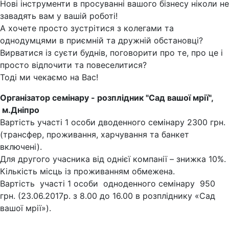
Нові інструменти в просуванні вашого бізнесу ніколи не
завадять вам у вашій роботі!
А хочете просто зустрітися з колегами та
однодумцями в приємній та дружній обстановці?
Вирватися із суєти буднів, поговорити про те, про це і
просто відпочити та повеселитися?
Тоді ми чекаємо на Вас!
Організатор семінару - розплідник "Сад вашої мрії",
м.Дніпро
Вартість участі 1 особи дводенного семінару 2300 грн.
(трансфер, проживання, харчування та банкет
включені).
Для другого учасника від однієї компанії – знижка 10%.
Кількість місць із проживанням обмежена.
Вартість участі 1 особи одноденного семінару 950
грн. (23.06.2017р. з 8.00 до 16.00 в розпліднику «Сад
вашої мрії»).