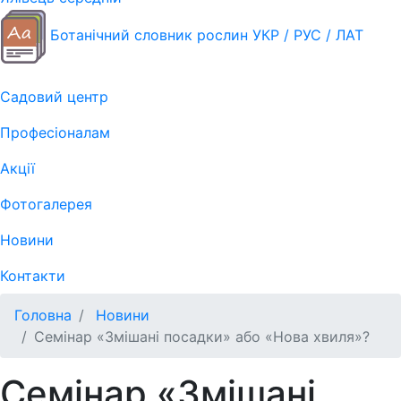
Ботанічний словник рослин УКР / РУС / ЛАТ
Садовий центр
Професіоналам
Акції
Фотогалерея
Новини
Контакти
Головна
Новини
Семінар «Змішані посадки» або «Нова хвиля»?
Семінар «Змішані