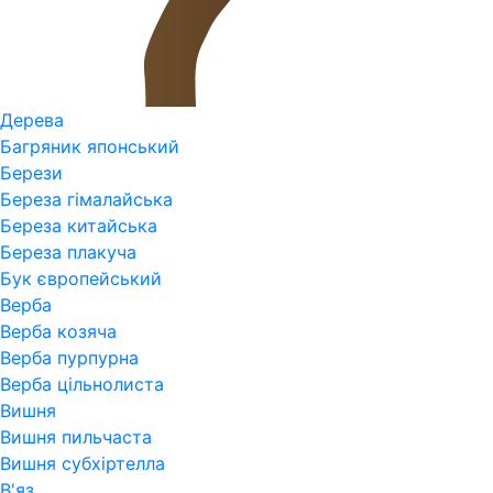
Дерева
Багряник японський
Берези
Береза гімалайська
Береза китайська
Береза плакуча
Бук європейський
Верба
Верба козяча
Верба пурпурна
Верба цільнолиста
Вишня
Вишня пильчаста
Вишня субхіртелла
В'яз