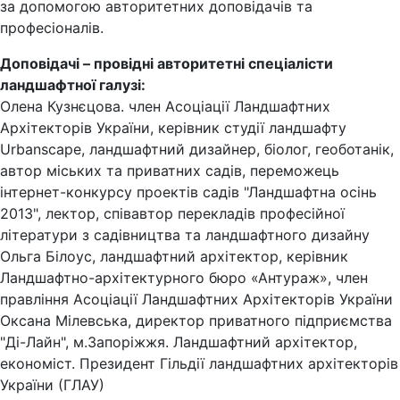
за допомогою авторитетних доповідачів та
професіоналів.
Доповідачі – провідні авторитетні спеціалісти
ландшафтної галузі:
Олена Кузнєцова. член Асоціації Ландшафтних
Архітекторів України, керівник студії ландшафту
Urbanscape, ландшафтний дизайнер, біолог, геоботанік,
автор міських та приватних садів, переможець
інтернет-конкурсу проектів садів "Ландшафтна осінь
2013", лектор, співавтор перекладів професійної
літератури з садівництва та ландшафтного дизайну
Ольга Білоус, ландшафтний архітектор, керівник
Ландшафтно-архітектурного бюро «Антураж», член
правління Асоціації Ландшафтних Архітекторів України
Оксана Мілевська, директор приватного підприємства
"Ді-Лайн", м.Запоріжжя. Ландшафтний архітектор,
економіст. Президент Гільдії ландшафтних архітекторів
України (ГЛАУ)