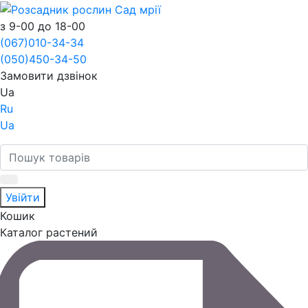
з 9-00 до 18-00
(067)
010-34-34
(050)
450-34-50
Замовити дзвінок
Ua
Ru
Ua
Увійти
Кошик
Каталог растений