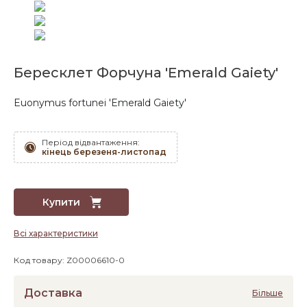
Бересклет Форчуна 'Emerald Gaiety'
Euonymus fortunei 'Emerald Gaiety'
Період відвантаження:
кінець березеня-листопад
Купити
Всі характеристики
Код товару: Z00006610-0
Доставка
Більше