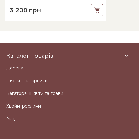
3 200
грн
Каталог товарів
Дерева
Листяні чагарники
Багаторічні квіти та трави
Хвойні рослини
Акції