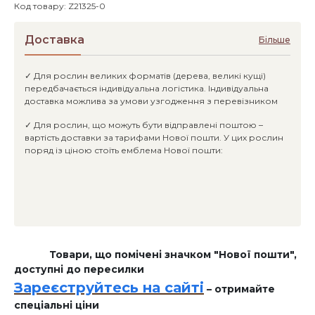
Код товару: Z21325-0
Доставка
Більше
✓ Для рослин великих форматів (дерева, великі кущі)
передбачається індивідуальна логістика. Індивідуальна
доставка можлива за умови узгодження з перевізником
✓ Для рослин, що можуть бути відправлені поштою –
вартість доставки за тарифами Нової пошти. У цих рослин
поряд із ціною стоїть емблема Нової пошти:
Товари, що помічені значком "Нової пошти",
доступні до пересилки
Зареєструйтесь на сайті
– отримайте
спеціальні ціни