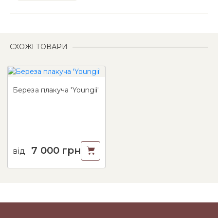
СХОЖІ ТОВАРИ
Береза плакуча 'Youngii'
7 000
грн
від