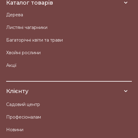
Каталог товарів
Дерева
Листяні чагарники
Багаторічні квіти та трави
Хвойні рослини
Акції
Клієнту
Садовий центр
Професіоналам
Новини