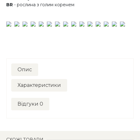
BR
- рослина з голим коренем
Опис
Характеристики
Відгуки
0
СХОЖІ ТОВАРИ