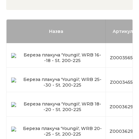
Назва
Артикул
Береза плакуча 'Youngii', WRB 16-
Z00035656
-18 - St. 200-225
Береза плакуча 'Youngii', WRB 25-
Z00034556
-30 - St. 200-225
Береза плакуча 'Youngii', WRB 18-
Z00036298
-20 - St. 200-225
Береза плакуча 'Youngii', WRB 20-
Z00036299
-25 - St. 200-225