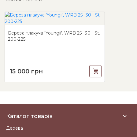
Береза плакуча 'Youngii', WRB 25--30 - St.
200-225
15 000
грн
Каталог товарів
Дерева