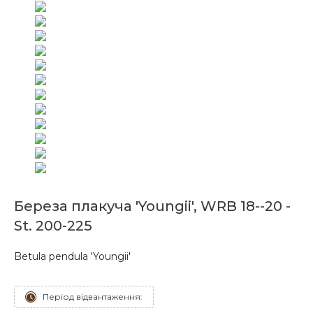
Береза плакуча 'Youngii', WRB 18--20 -
St. 200-225
Betula pendula 'Youngii'
Період відвантаження: