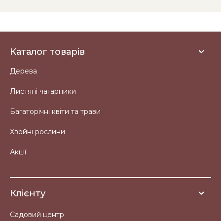
Каталог товарів
Дерева
Листяні чагарники
Багаторічні квіти та трави
Хвойні рослини
Акції
Клієнту
Садовий центр