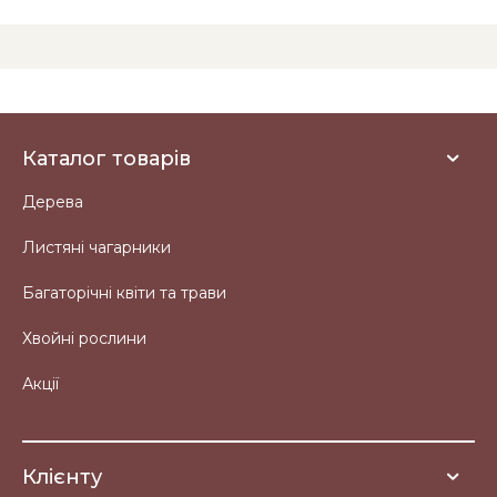
Каталог товарів
Дерева
Листяні чагарники
Багаторічні квіти та трави
Хвойні рослини
Акції
Клієнту