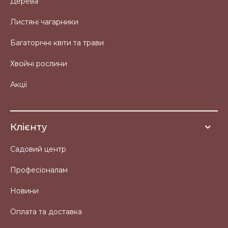
Дерева
Листяні чагарники
Багаторічні квіти та трави
Хвойні рослини
Акції
Клієнту
Садовий центр
Професіоналам
Новини
Оплата та доставка