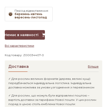
Період відвантаження:
березень-квітень
вересень-листопад
Немає в наявності
Всі характеристики
Код товару: Z00034407-0
Доставка
Більше
✓ Для рослин великих форматів (дерева, великі кущі)
передбачається індивідуальна логістика. Індивідуальна
доставка можлива за умови узгодження з перевізником
✓ Для рослин, що можуть бути відправлені поштою –
вартість доставки за тарифами Нової пошти. У цих рослин
поряд із ціною стоїть емблема Нової пошти: