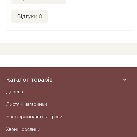
Відгуки
0
Каталог товарів
Дерева
Листяні чагарники
Багаторічні квіти та трави
Хвойні рослини