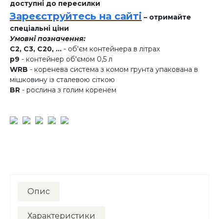
доступні до пересилки
Зареєструйтесь на сайті
– отримайте
спеціальні ціни
Умовні позначення:
C2, C3, C20, ...
- об'єм контейнера в літрах
p9
- контейнер об'ємом 0,5 л
WRB
- коренева система з комом грунта упакована в
мішковину із сталевою сіткою
BR
- рослина з голим коренем
Опис
Характеристики