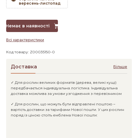
вересень-листопад
Немає в наявності
Всі характеристики
Код товару: Z00035150-0
Доставка
Більше
✓ Для рослин великих форматів (дерева, великі кущі)
передбачається індивідуальна логістика. Індивідуальна
доставка можлива за умови узгодження з перевізником
✓ Для рослин, що можуть бути відправлені поштою –
вартість доставки за тарифами Нової пошти. У цих рослин
поряд із ціною стоїть емблема Нової пошти: