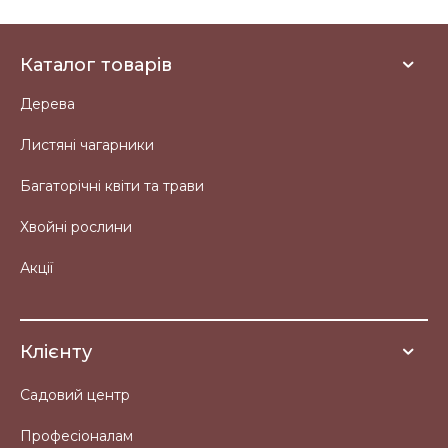
Каталог товарів
Дерева
Листяні чагарники
Багаторічні квіти та трави
Хвойні рослини
Акції
Клієнту
Садовий центр
Професіоналам