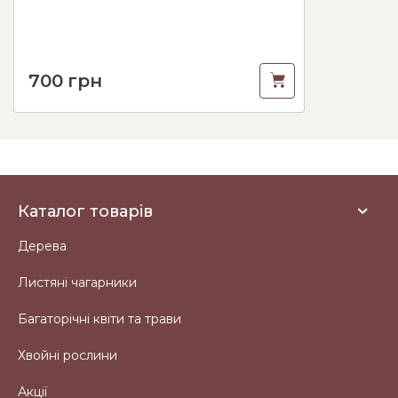
700
грн
Каталог товарів
Дерева
Листяні чагарники
Багаторічні квіти та трави
Хвойні рослини
Акції