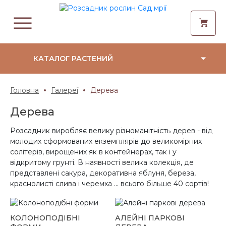
КАТАЛОГ РАСТЕНИЙ
Головна
Галереї
Дерева
Дерева
Розсадник виробляє велику різноманітність дерев - від
молодих сформованих екземплярів до великомірних
солітерів, вирощених як в контейнерах, так і у
відкритому грунті. В наявності велика колекція, де
представлені сакура, декоративна яблуня, береза,
краснолисті слива і черемха ... всього більше 40 сортів!
КОЛОНОПОДІБНІ
АЛЕЙНІ ПАРКОВІ