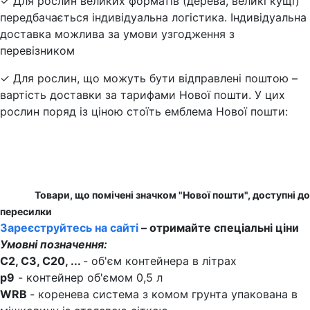
✓ Для рослин великих форматів (дерева, великі кущі)
передбачається індивідуальна логістика. Індивідуальна
доставка можлива за умови узгодження з
перевізником
✓ Для рослин, що можуть бути відправлені поштою –
вартість доставки за тарифами Нової пошти. У цих
рослин поряд із ціною стоїть емблема Нової пошти:
Товари, що помічені значком "Нової пошти", доступні до
пересилки
Зареєструйтесь на сайті
– отримайте спеціальні ціни
Умовні позначення:
C2, C3, C20, ...
- об'єм контейнера в літрах
p9
- контейнер об'ємом 0,5 л
WRB
- коренева система з комом грунта упакована в