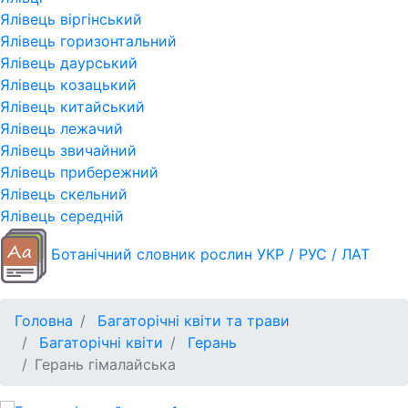
Ялівець віргінський
Ялівець горизонтальний
Ялівець даурський
Ялівець козацький
Ялівець китайський
Ялівець лежачий
Ялівець звичайний
Ялівець прибережний
Ялівець скельний
Ялівець середній
Ботанічний словник рослин УКР / РУС / ЛАТ
Головна
Багаторічні квіти та трави
Багаторічні квіти
Герань
Герань гімалайська