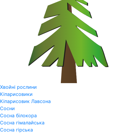
Хвойні рослини
Кіпарисовики
Кіпарисовик Лавсона
Сосни
Сосна білокора
Сосна гімалайська
Сосна гірська