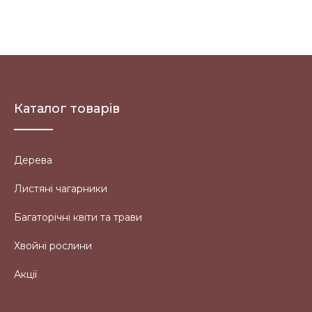
Каталог товарів
Дерева
Листяні чагарники
Багаторічні квіти та трави
Хвойні рослини
Акції