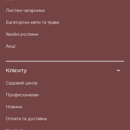
Листяні чагарники
Багаторічні квіти та трави
Хвойні рослини
Акції
Клієнту
Садовий центр
Професіоналам
Новини
Оплата та доставка