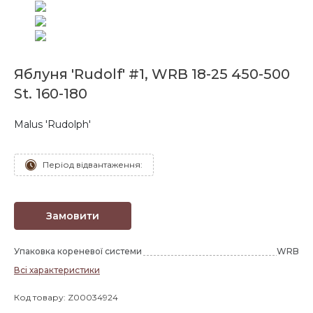
Яблуня 'Rudolf' #1, WRB 18-25 450-500
St. 160-180
Malus 'Rudolph'
Період відвантаження:
Замовити
Упаковка кореневої системи
WRB
Всі характеристики
Код товару: Z00034924