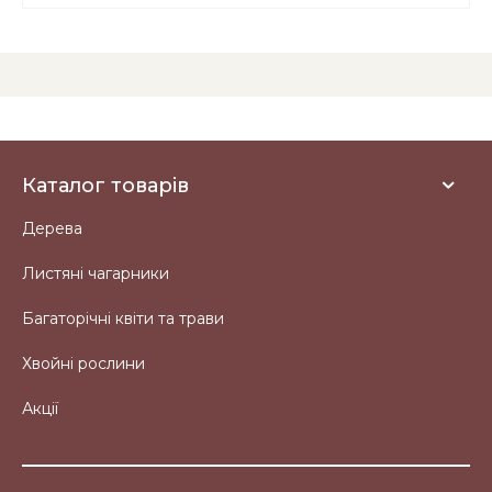
Каталог товарів
Дерева
Листяні чагарники
Багаторічні квіти та трави
Хвойні рослини
Акції