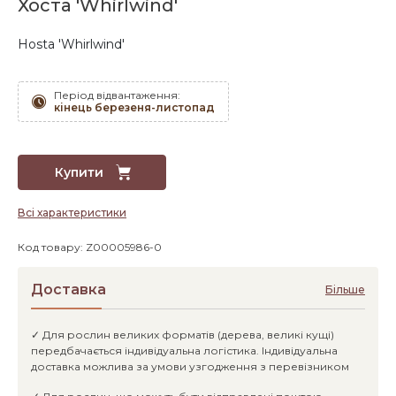
Хоста 'Whirlwind'
Hosta 'Whirlwind'
Період відвантаження:
кінець березеня-листопад
Купити
Всі характеристики
Код товару: Z00005986-0
Доставка
Більше
✓ Для рослин великих форматів (дерева, великі кущі)
передбачається індивідуальна логістика. Індивідуальна
доставка можлива за умови узгодження з перевізником