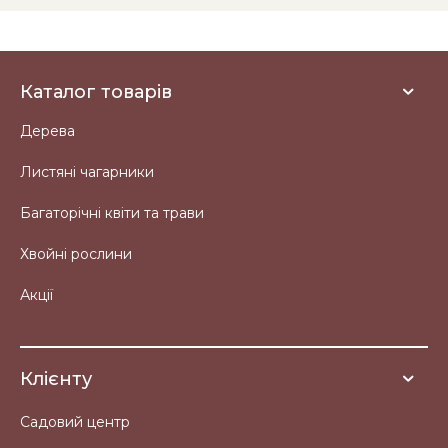
Каталог товарів
Дерева
Листяні чагарники
Багаторічні квіти та трави
Хвойні рослини
Акції
Клієнту
Садовий центр