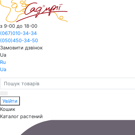
з 9-00 до 18-00
(067)
010-34-34
(050)
450-34-50
Замовити дзвінок
Ua
Ru
Ua
Увійти
Кошик
Каталог растений