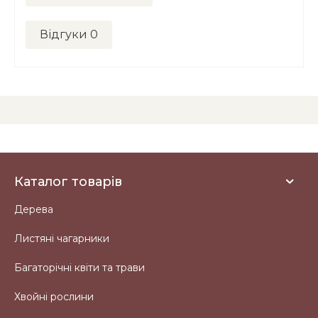
Відгуки
0
Каталог товарів
Дерева
Листяні чагарники
Багаторічні квіти та трави
Хвойні рослини