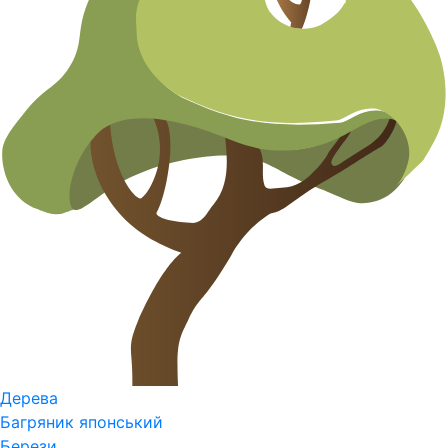
Дерева
Багряник японський
Берези