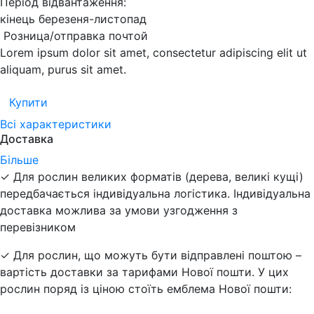
Період відвантаження:
кінець березеня-листопад
Розница/отправка почтой
Lorem ipsum dolor sit amet, consectetur adipiscing elit ut
aliquam, purus sit amet.
Купити
Всі характеристики
Доставка
Більше
✓ Для рослин великих форматів (дерева, великі кущі)
передбачається індивідуальна логістика. Індивідуальна
доставка можлива за умови узгодження з
перевізником
✓ Для рослин, що можуть бути відправлені поштою –
вартість доставки за тарифами Нової пошти. У цих
рослин поряд із ціною стоїть емблема Нової пошти: