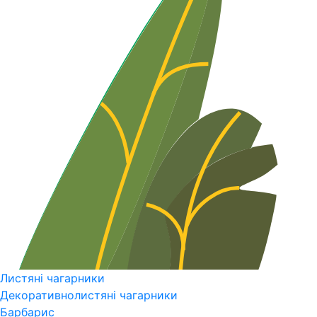
Листяні чагарники
Декоративнолистяні чагарники
Барбарис