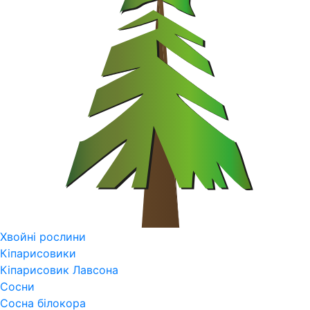
Хвойні рослини
Кіпарисовики
Кіпарисовик Лавсона
Сосни
Сосна білокора