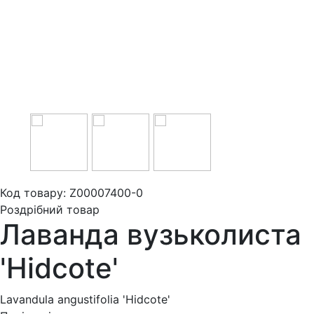
Код товару: Z00007400-0
Роздрібний товар
Лаванда вузьколиста
'Hidcote'
Lavandula angustifolia 'Hidcote'