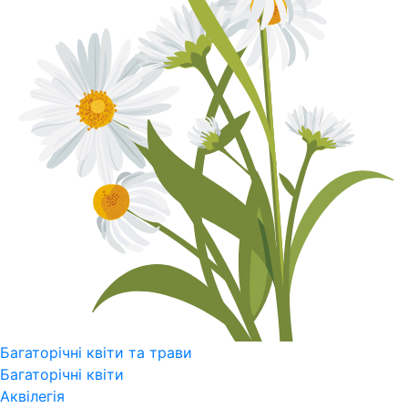
Багаторічні квіти та трави
Багаторічні квіти
Аквілегія