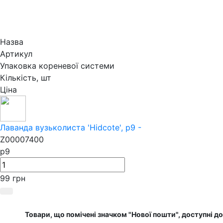
Назва
Артикул
Упаковка кореневої системи
Кількість, шт
Ціна
Лаванда вузьколиста 'Hidcote', p9 -
Z00007400
p9
99 грн
Товари, що помічені значком "Нової пошти", доступні до