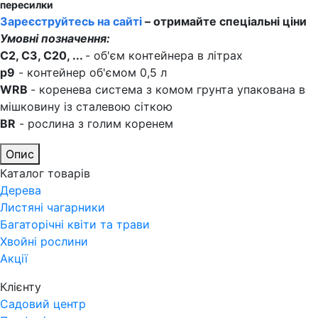
пересилки
Зареєструйтесь на сайті
– отримайте спеціальні ціни
Умовні позначення:
C2, C3, C20, ...
- об'єм контейнера в літрах
p9
- контейнер об'ємом 0,5 л
WRB
- коренева система з комом грунта упакована в
мішковину із сталевою сіткою
BR
- рослина з голим коренем
Опис
Каталог товарів
Дерева
Листяні чагарники
Багаторічні квіти та трави
Хвойні рослини
Акції
Клієнту
Садовий центр