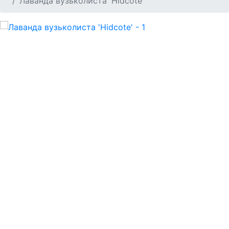
Лаванда вузьколиста 'Hidcote'