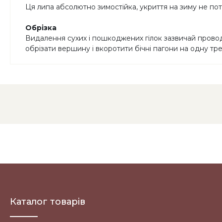
Ця липа абсолютно зимостійка, укриття на зиму не по
Обрізка
Видалення сухих і пошкоджених гілок зазвичай провод
обрізати вершину і вкоротити бічні пагони на одну тр
Каталог товарів