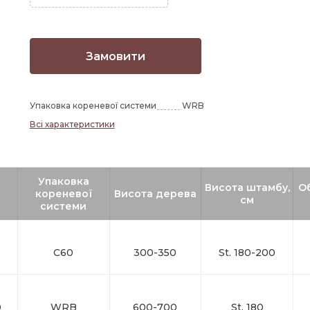
Замовити
Упаковка кореневої системи
WRB
Всі характеристики
Упаковка
Висота штамбу,
О
кореневої
Висота дерева
см
системи
C60
300-350
St. 180-200
0
WRB
600-700
St. 180