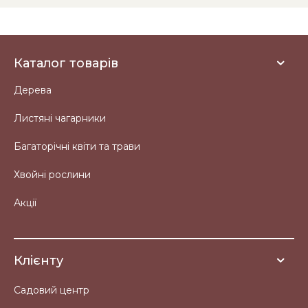
Каталог товарів
Дерева
Листяні чагарники
Багаторічні квіти та трави
Хвойні рослини
Акції
Клієнту
Садовий центр