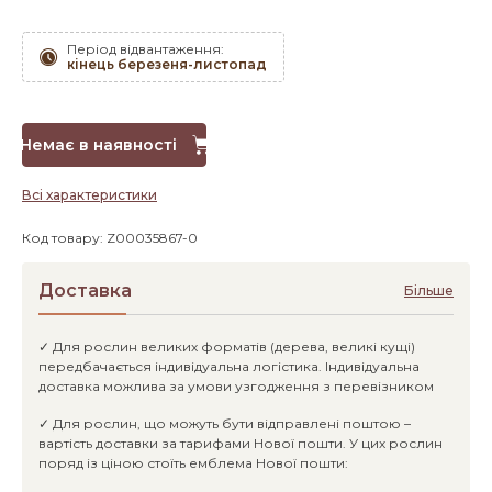
Період відвантаження:
кінець березеня-листопад
Немає в наявності
Всі характеристики
Код товару: Z00035867-0
Доставка
Більше
✓ Для рослин великих форматів (дерева, великі кущі)
передбачається індивідуальна логістика. Індивідуальна
доставка можлива за умови узгодження з перевізником
✓ Для рослин, що можуть бути відправлені поштою –
вартість доставки за тарифами Нової пошти. У цих рослин
поряд із ціною стоїть емблема Нової пошти: