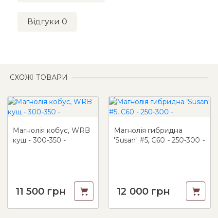
Відгуки
0
СХОЖІ ТОВАРИ
Магнолія кобус, WRB
Магнолія гибридна
кущ - 300-350 -
'Susan' #5, С60 - 250-300 -
11 500
грн
12 000
грн