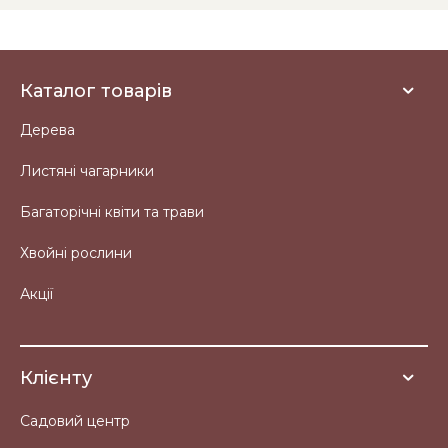
Каталог товарів
Дерева
Листяні чагарники
Багаторічні квіти та трави
Хвойні рослини
Акції
Клієнту
Садовий центр