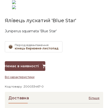
Ялівець лускатий 'Blue Star'
Juniperus squamata 'Blue Star'
Період відвантаження:
кінець березеня-листопад
Немає в наявності
Всі характеристики
Код товару: Z00033467-0
Доставка
Більше