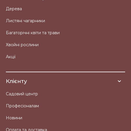
Дерева
Листяні чагарники
Багаторічні квіти та трави
Хвойні рослини
Акції
Клієнту
Садовий центр
Професіоналам
Новини
Оплата та доставка