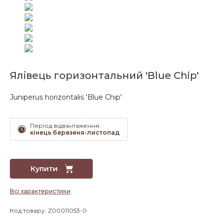
Ялівець горизонтальний 'Blue Chip'
Juniperus horizontalis 'Blue Chip'
Період відвантаження:
кінець березеня-листопад
Купити
Всі характеристики
Код товару: Z00011053-0