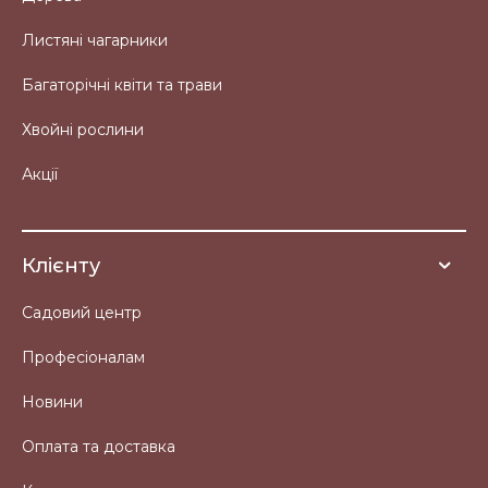
Листяні чагарники
Багаторічні квіти та трави
Хвойні рослини
Акції
Клієнту
Садовий центр
Професіоналам
Новини
Оплата та доставка