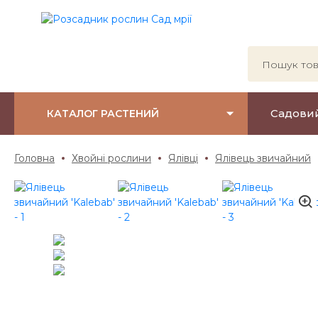
Садови
КАТАЛОГ РАСТЕНИЙ
Головна
Хвойні рослини
Ялівці
Ялівець звичайний