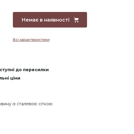
Немає в наявності
Всі характеристики
оступні до пересилки
льні ціни
овину із сталевою сіткою