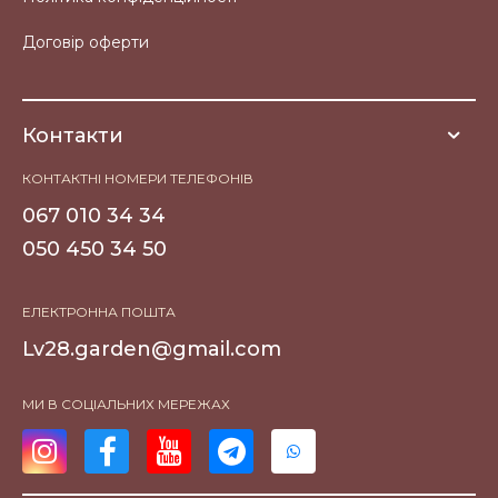
Договір оферти
Контакти
КОНТАКТНІ НОМЕРИ ТЕЛЕФОНІВ
067 010 34 34
050 450 34 50
ЕЛЕКТРОННА ПОШТА
Lv28.garden@gmail.com
МИ В СОЦІАЛЬНИХ МЕРЕЖАХ