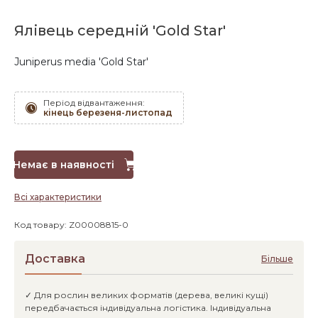
Ялівець середній 'Gold Star'
Juniperus media 'Gold Star'
Період відвантаження:
кінець березеня-листопад
Немає в наявності
Всі характеристики
Код товару: Z00008815-0
Доставка
Більше
✓ Для рослин великих форматів (дерева, великі кущі)
передбачається індивідуальна логістика. Індивідуальна