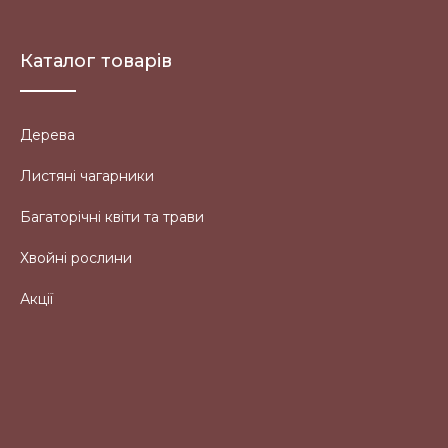
Каталог товарів
Дерева
Листяні чагарники
Багаторічні квіти та трави
Хвойні рослини
Акції