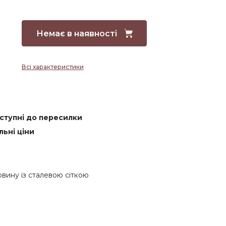
Немає в наявності
Всі характеристики
оступні до пересилки
льні ціни
овину із сталевою сіткою