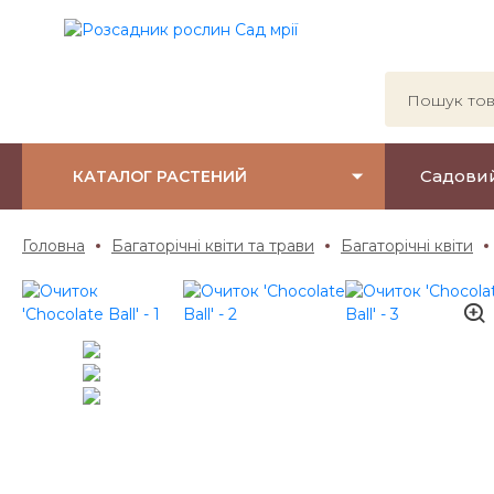
Садови
КАТАЛОГ РАСТЕНИЙ
Головна
Багаторічні квіти та трави
Багаторічні квіти