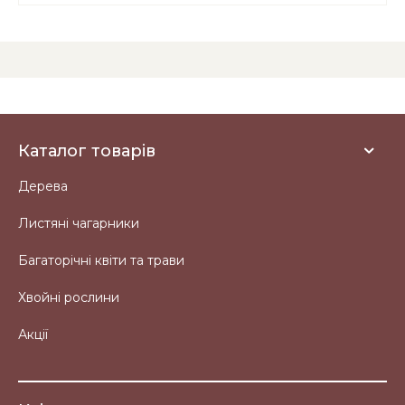
Каталог товарів
Дерева
Листяні чагарники
Багаторічні квіти та трави
Хвойні рослини
Акції