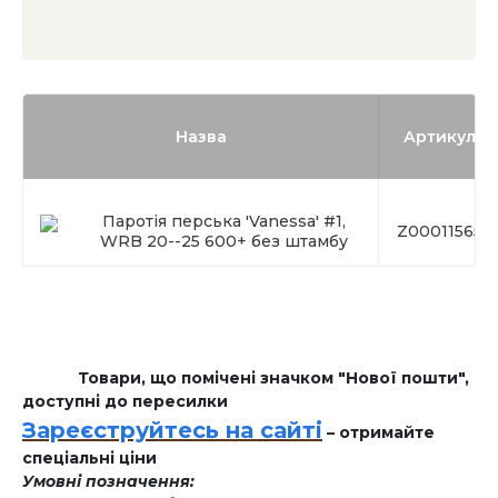
Назва
Артикул
Паротія перська 'Vanessa' #1,
Z00011565
WRB 20--25 600+ без штамбу
Товари, що помічені значком "Нової пошти",
доступні до пересилки
Зареєструйтесь на сайті
– отримайте
спеціальні ціни
Умовні позначення: