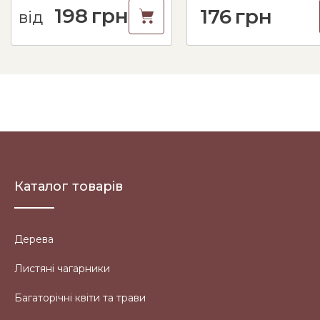
198
грн
176
грн
від
Каталог товарів
Дерева
Листяні чагарники
Багаторічні квіти та трави