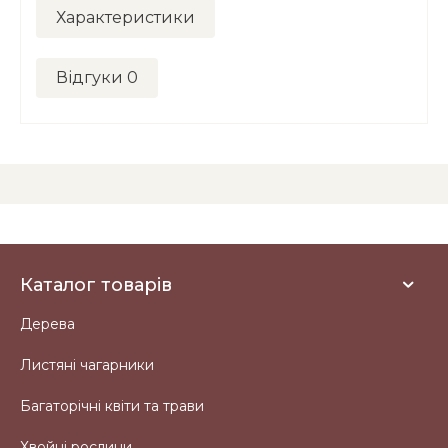
Характеристики
Відгуки
0
Каталог товарів
Дерева
Листяні чагарники
Багаторічні квіти та трави
Хвойні рослини