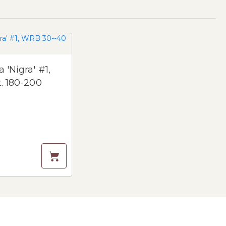
'Nigra' #1,
. 180-200