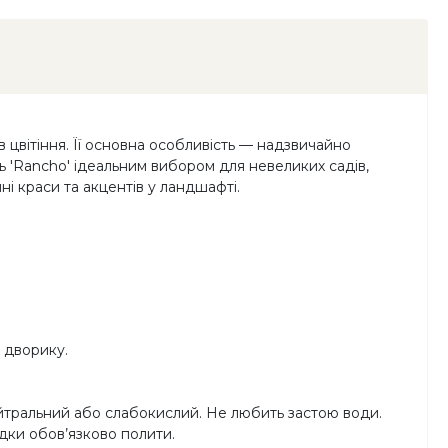
 цвітіння. Її основна особливість — надзвичайно
ь 'Rancho' ідеальним вибором для невеликих садів,
ні краси та акцентів у ландшафті.
 дворику.
нейтральний або слабокислий. Не любить застою води.
дки обов’язково полити.