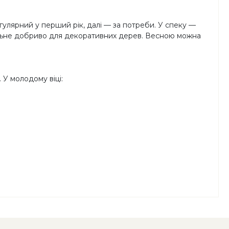
гулярний у перший рік, далі — за потреби. У спеку —
еральне добриво для декоративних дерев. Весною можна
 У молодому віці: