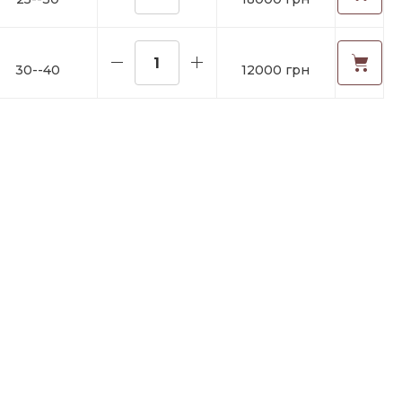
30--40
12000 грн