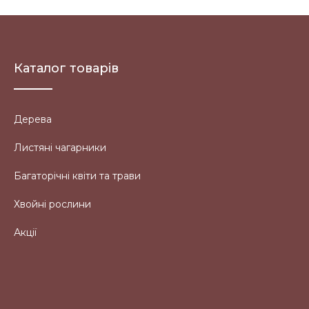
Каталог товарів
Дерева
Листяні чагарники
Багаторічні квіти та трави
Хвойні рослини
Акції