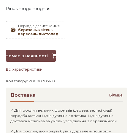
Pinus mugo mughus
Період відвантаження:
березень-квітень
вересень-листопад
Немає в наявності
Всі характеристики
Код товару: Z00008056-0
Доставка
Більше
✓ Для рослин великих форматів (дерева, великі кущі)
передбачається індивідуальна логістика. Індивідуальна
доставка можлива за умови узгодження з перевізником
✓ Для рослин, що можуть бути відправлені поштою –