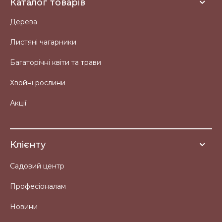
Каталог товарів
Дерева
Листяні чагарники
Багаторічні квіти та трави
Хвойні рослини
Акції
Клієнту
Садовий центр
Професіоналам
Новини