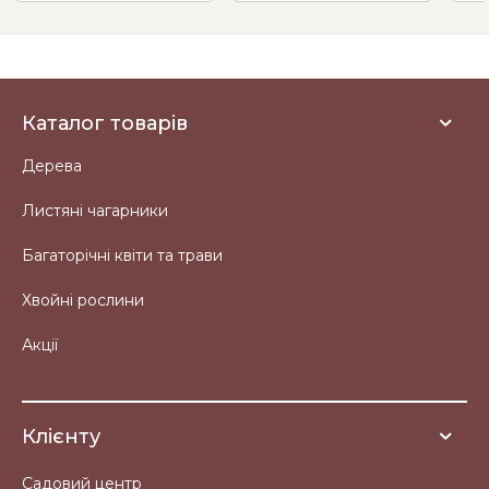
Каталог товарів
Дерева
Листяні чагарники
Багаторічні квіти та трави
Хвойні рослини
Акції
Клієнту
Садовий центр