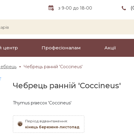
(
з 9-00 до 18-00
й центр
Професіоналам
Акції
Чебрець
Чебрець ранній 'Coccineus'
Чебрець ранній 'Coccineus'
Thymus praecox 'Coccineus'
Період відвантаження:
кінець березеня-листопад