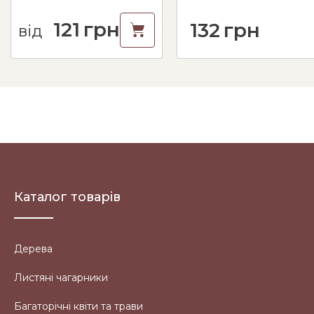
121
грн
132
грн
від
Каталог товарів
Дерева
Листяні чагарники
Багаторічні квіти та трави