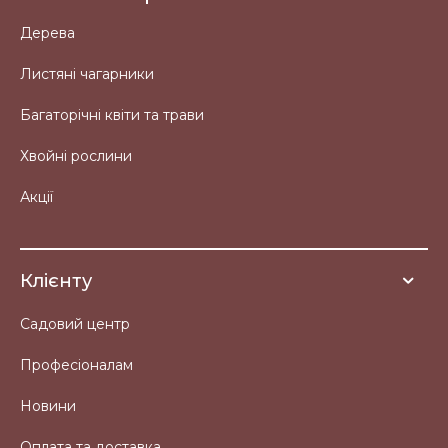
Дерева
Листяні чагарники
Багаторічні квіти та трави
Хвойні рослини
Акції
Клієнту
Садовий центр
Професіоналам
Новини
Оплата та доставка