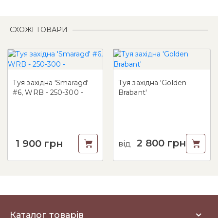
СХОЖІ ТОВАРИ
Туя західна 'Smaragd'
Туя західна 'Golden
#6, WRB - 250-300 -
Brabant'
2 800
грн
1 900
грн
від
Каталог товарів