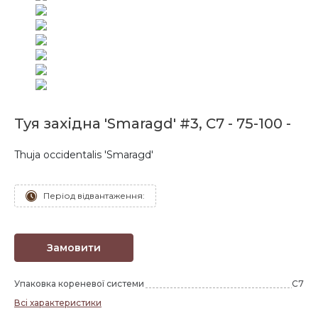
Туя західна 'Smaragd' #3, C7 - 75-100 -
Thuja occidentalis 'Smaragd'
Період відвантаження:
Замовити
Упаковка кореневої системи
C7
Всі характеристики