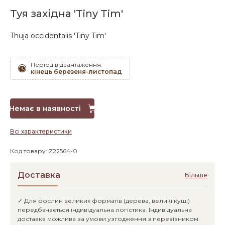
Туя західна 'Tiny Tim'
Thuja occidentalis 'Tiny Tim'
Період відвантаження:
кінець березеня-листопад
Немає в наявності
Всі характеристики
Код товару: Z22564-0
Доставка
Більше
✓ Для рослин великих форматів (дерева, великі кущі)
передбачається індивідуальна логістика. Індивідуальна
доставка можлива за умови узгодження з перевізником