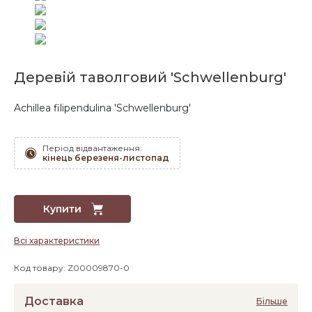
Деревій таволговий 'Schwellenburg'
Achillea filipendulina 'Schwellenburg'
Період відвантаження:
кінець березеня-листопад
Купити
Всі характеристики
Код товару: Z00009870-0
Доставка
Більше