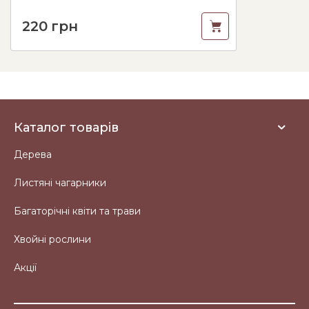
220
грн
Каталог товарів
Дерева
Листяні чагарники
Багаторічні квіти та трави
Хвойні рослини
Акції