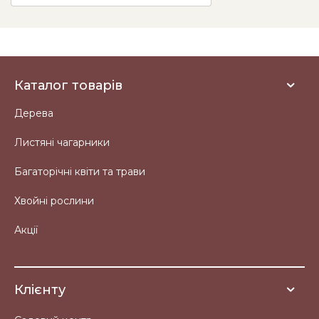
Каталог товарів
Дерева
Листяні чагарники
Багаторічні квіти та трави
Хвойні рослини
Акції
Клієнту