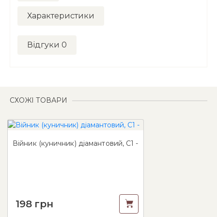
Характеристики
Відгуки
0
СХОЖІ ТОВАРИ
Війник (куничник) діамантовий, C1 -
198
грн