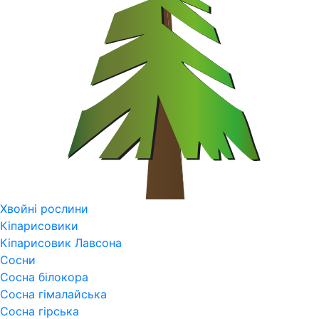
Хвойні рослини
Кіпарисовики
Кіпарисовик Лавсона
Сосни
Сосна білокора
Сосна гімалайська
Сосна гірська