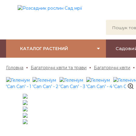
Садови
КАТАЛОГ РАСТЕНИЙ
Головна
Багаторічні квіти та трави
Багаторічні квіти