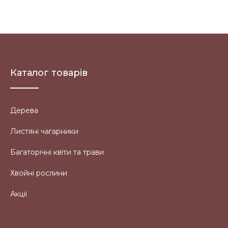
Каталог товарів
Дерева
Листяні чагарники
Багаторічні квіти та трави
Хвойні рослини
Акції