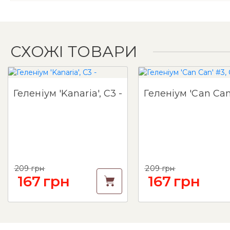
СХОЖІ ТОВАРИ
Геленіум 'Kanaria', C3 -
209
грн
209
грн
167
грн
167
грн