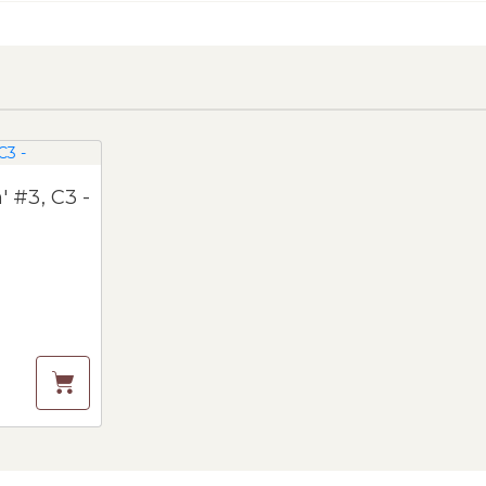
Геленіум 'Can Can' #3, C3 -