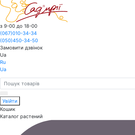
з 9-00 до 18-00
(067)
010-34-34
(050)
450-34-50
Замовити дзвінок
Ua
Ru
Ua
Увійти
Кошик
Каталог растений