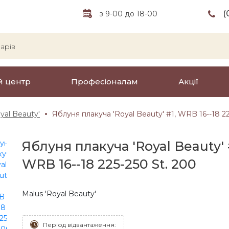
(
з 9-00 до 18-00
й центр
Професіоналам
Акції
yal Beauty'
Яблуня плакуча 'Royal Beauty' #1, WRB 16--18 22
Яблуня плакуча 'Royal Beauty' 
WRB 16--18 225-250 St. 200
Malus 'Royal Beauty'
Період відвантаження: