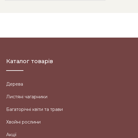
Каталог товарів
Дерева
Листяні чагарники
Багаторічні квіти та трави
Хвойні рослини
Акції