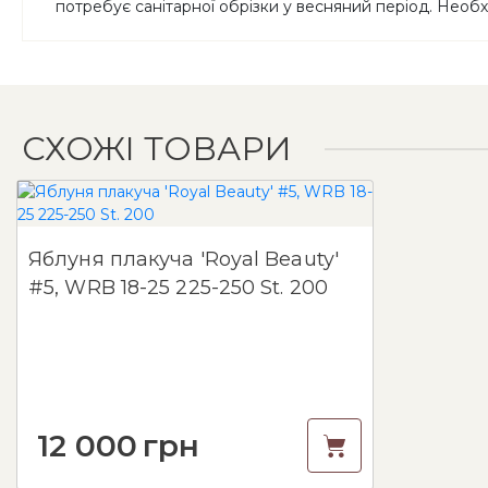
потребує санітарної обрізки у весняний період. Необхі
СХОЖІ ТОВАРИ
Яблуня плакуча 'Royal Beauty'
#5, WRB 18-25 225-250 St. 200
12 000
грн