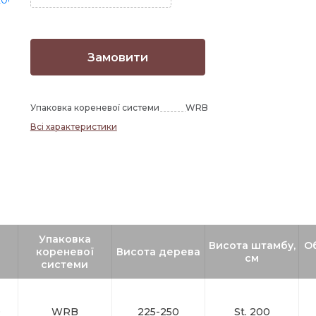
Замовити
Упаковка кореневої системи
WRB
Всі характеристики
Упаковка
Висота штамбу,
О
кореневої
Висота дерева
см
системи
0
WRB
225-250
St. 200