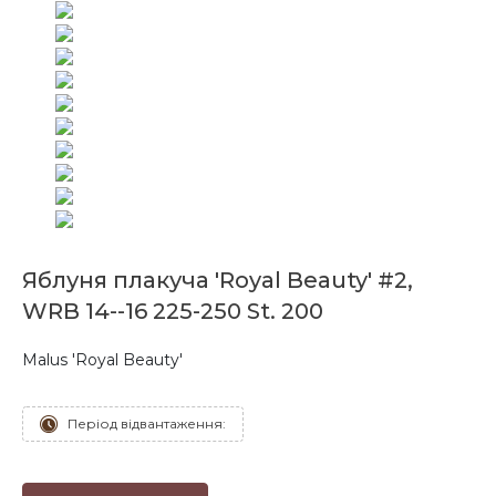
Яблуня плакуча 'Royal Beauty' #2,
WRB 14--16 225-250 St. 200
Malus 'Royal Beauty'
Період відвантаження: