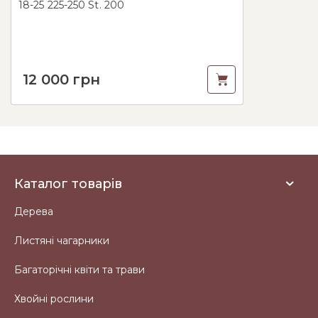
18-25 225-250 St. 200
12 000
грн
Каталог товарів
Дерева
Листяні чагарники
Багаторічні квіти та трави
Хвойні рослини