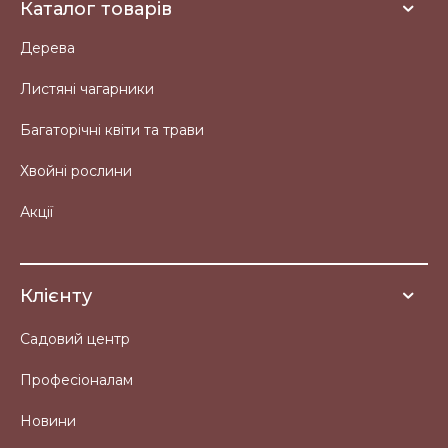
Каталог товарів
Дерева
Листяні чагарники
Багаторічні квіти та трави
Хвойні рослини
Акції
Клієнту
Садовий центр
Професіоналам
Новини