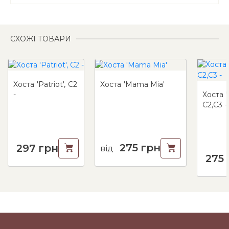
СХОЖІ ТОВАРИ
Хоста 'Patriot', C2
Хоста 'Mama Mia'
-
Хоста '
С2,С3 -
275
грн
297
грн
від
275