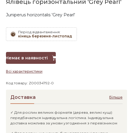
Ялівець горизонтальний 'Grey Pearl'
Juniperus horizontalis 'Grey Pearl'
Період відвантаження:
кінець березеня-листопад
Немає в наявності
Всі характеристики
Код товару: Z00034792-0
Доставка
Більше
✓ Для рослин великих форматів (дерева, великі кущі)
передбачається індивідуальна логістика. Індивідуальна
доставка можлива за умови узгодження з перевізником