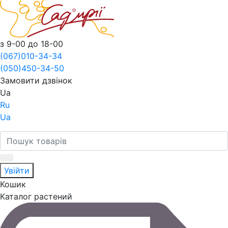
з 9-00 до 18-00
(067)
010-34-34
(050)
450-34-50
Замовити дзвінок
Ua
Ru
Ua
Увійти
Кошик
Каталог растений