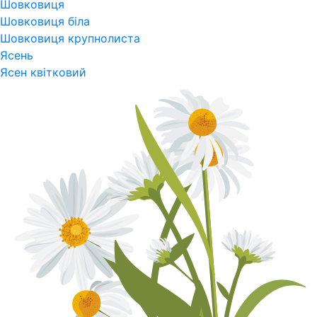
Шовковиця
Шовковиця біла
Шовковиця крупнолиста
Ясень
Ясен квітковий