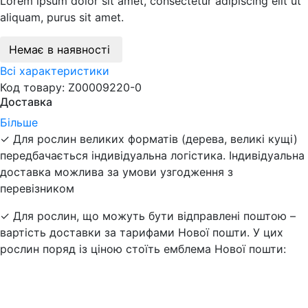
Lorem ipsum dolor sit amet, consectetur adipiscing elit ut
aliquam, purus sit amet.
Немає в наявності
Всі характеристики
Код товару: Z00009220-0
Доставка
Більше
✓ Для рослин великих форматів (дерева, великі кущі)
передбачається індивідуальна логістика. Індивідуальна
доставка можлива за умови узгодження з
перевізником
✓ Для рослин, що можуть бути відправлені поштою –
вартість доставки за тарифами Нової пошти. У цих
рослин поряд із ціною стоїть емблема Нової пошти: