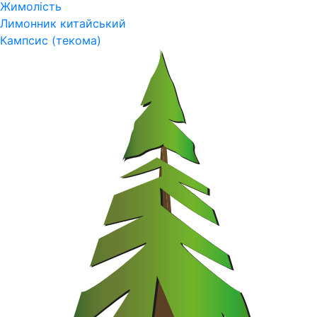
Жимолість
Лимонник китайський
Кампсис (текома)