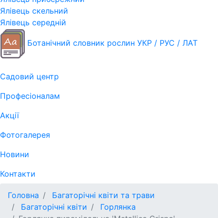
Ялівець скельний
Ялівець середній
Ботанічний словник рослин УКР / РУС / ЛАТ
Садовий центр
Професіоналам
Акції
Фотогалерея
Новини
Контакти
Головна
Багаторічні квіти та трави
Багаторічні квіти
Горлянка