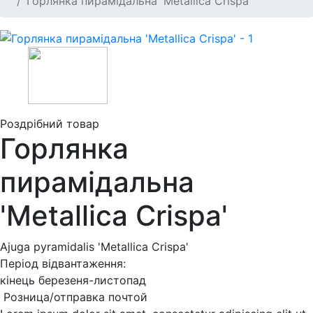
Горлянка пирамідальна 'Metallica Crispa'
Роздрібний товар
Горлянка
пирамідальна
'Metallica Crispa'
Ajuga pyramidalis 'Metallica Crispa'
Період відвантаження:
кінець березеня-листопад
Розница/отправка почтой