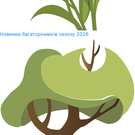
Новинки багаторічників сезону 2026