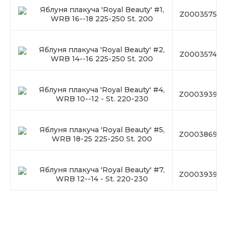
Яблуня плакуча 'Royal Beauty' #1,
Z00035750
WRB 16--18 225-250 St. 200
Яблуня плакуча 'Royal Beauty' #2,
Z00035749
WRB 14--16 225-250 St. 200
Яблуня плакуча 'Royal Beauty' #4,
Z00039393
WRB 10--12 - St. 220-230
Яблуня плакуча 'Royal Beauty' #5,
Z00038694
WRB 18-25 225-250 St. 200
Яблуня плакуча 'Royal Beauty' #7,
Z00039394
WRB 12--14 - St. 220-230