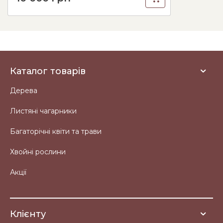
Каталог товарів
Дерева
Листяні чагарники
Багаторічні квіти та трави
Хвойні рослини
Акції
Клієнту