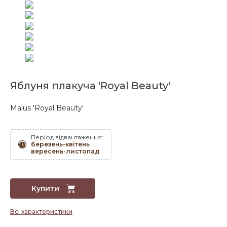
Яблуня плакуча 'Royal Beauty'
Malus 'Royal Beauty'
Період відвантаження:
березень-квітень
вересень-листопад
Купити
Всі характеристики