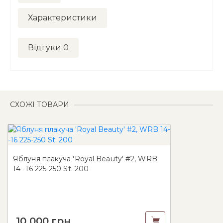
Характеристики
Відгуки
0
СХОЖІ ТОВАРИ
Яблуня плакуча 'Royal Beauty' #2, WRB
14--16 225-250 St. 200
10 000
грн